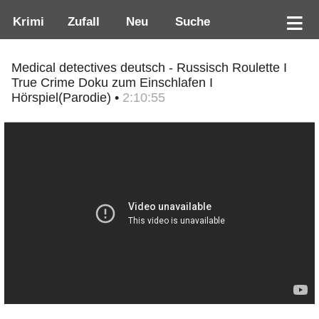
Krimi
Zufall
Neu
Suche
Medical detectives deutsch - Russisch Roulette I
True Crime Doku zum Einschlafen I
Hörspiel(Parodie) •
2:10:55