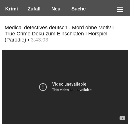
Krimi
Zufall
Neu
Suche
Medical detectives deutsch - Mord ohne Motiv I
True Crime Doku zum Einschlafen I Hörspiel
(Parodie) •
3:43:03