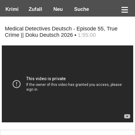
Krimi
Zufall
Neu
Suche
Medical Detectives Deutsch - Episode 55, True
Crime || Doku Deutsch 2026 •
1:55:00