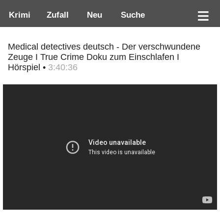
Krimi
Zufall
Neu
Suche
Medical detectives deutsch - Der verschwundene
Zeuge I True Crime Doku zum Einschlafen I
Hörspiel •
3:40:36