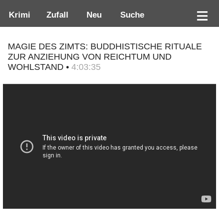
Krimi
Zufall
Neu
Suche
MAGIE DES ZIMTS: BUDDHISTISCHE RITUALE
ZUR ANZIEHUNG VON REICHTUM UND
WOHLSTAND •
4:03:35