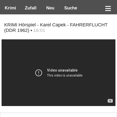
Krimi
Zufall
Neu
Suche
KRIMI Hörspiel - Karel Capek - FAHRERFLUCHT
(DDR 1962) •
16:01