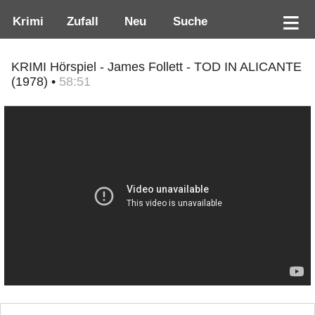
Krimi
Zufall
Neu
Suche
KRIMI Hörspiel - James Follett - TOD IN ALICANTE
(1978) •
58:51