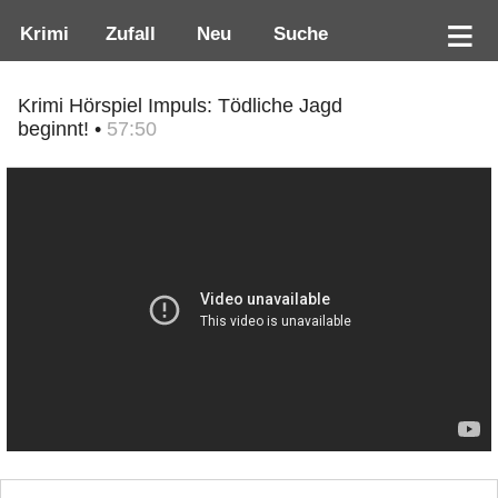
Krimi
Zufall
Neu
Suche
Krimi Hörspiel Impuls: Tödliche Jagd
beginnt! •
57:50