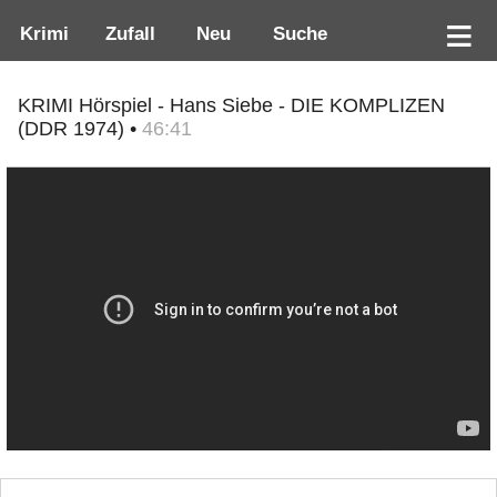
Krimi
Zufall
Neu
Suche
KRIMI Hörspiel - Hans Siebe - DIE KOMPLIZEN
(DDR 1974) •
46:41