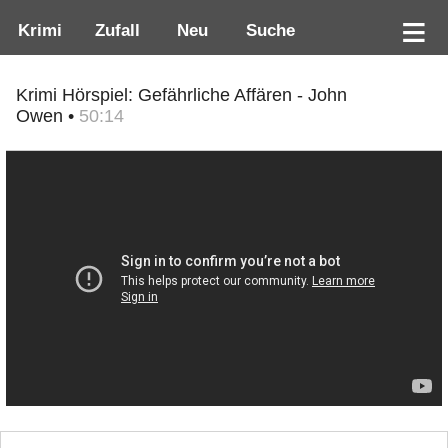
Krimi
Zufall
Neu
Suche
Krimi Hörspiel: Gefährliche Affären - John
Owen •
50:14