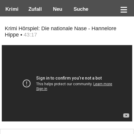
Krimi
Zufall
Neu
Suche
Krimi Hörspiel: Die nationale Nase - Hannelore
Hippe •
43:17