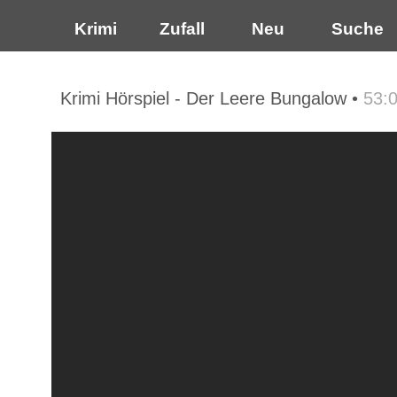
Krimi
Zufall
Neu
Suche
Krimi Hörspiel - Der Leere Bungalow •
53: