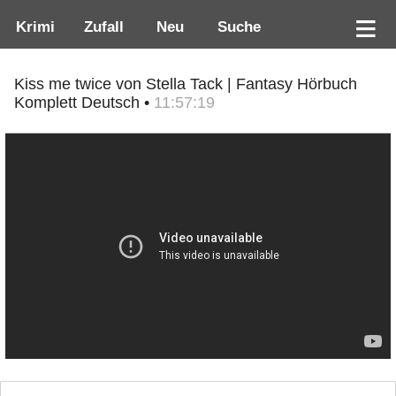
Krimi
Zufall
Neu
Suche
Kiss me twice von Stella Tack | Fantasy Hörbuch
Komplett Deutsch •
11:57:19