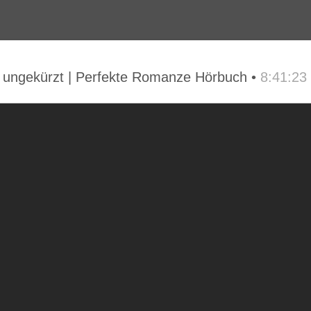
 ungekürzt | Perfekte Romanze Hörbuch •
8:41:23