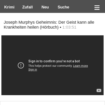
Krimi
Zufall
Neu
Suche
Joseph Murphys Geheimnis: Der Geist kann alle
Krankheiten heilen (Hörbuch) •
1:03:51