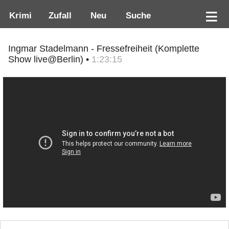
Krimi
Zufall
Neu
Suche
Ingmar Stadelmann - Fressefreiheit (Komplette
Show live@Berlin) •
1:23:15