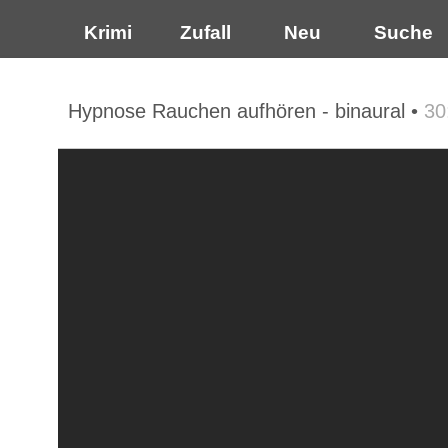
Krimi
Zufall
Neu
Suche
Hypnose Rauchen aufhören - binaural •
30