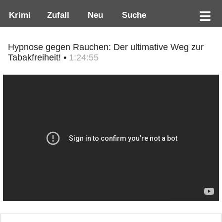
Krimi
Zufall
Neu
Suche
Hypnose gegen Rauchen: Der ultimative Weg zur
Tabakfreiheit! •
1:24:55