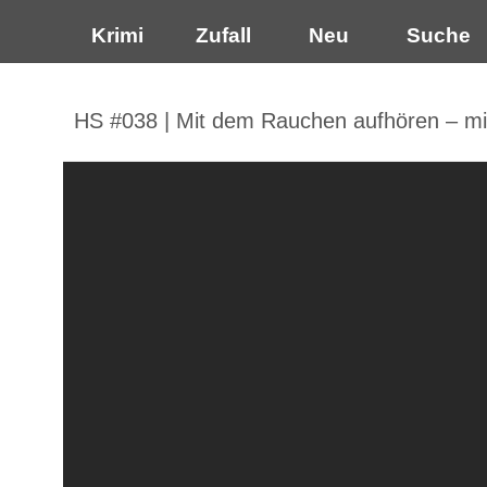
Krimi
Zufall
Neu
Suche
HS #038 | Mit dem Rauchen aufhören – mit