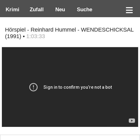
Krimi
Zufall
Neu
Suche
Hörspiel - Reinhard Hummel - WENDESCHICKSAL
(1991) •
1:03:33