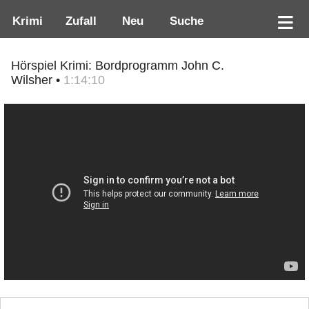
Krimi
Zufall
Neu
Suche
Hörspiel Krimi: Bordprogramm John C.
Wilsher •
1:14:10