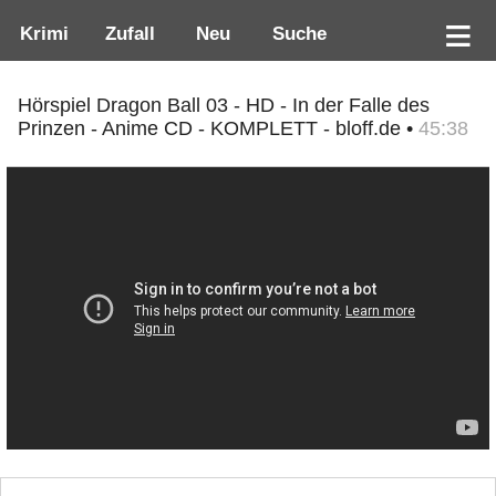
Krimi
Zufall
Neu
Suche
Hörspiel Dragon Ball 03 - HD - In der Falle des
Prinzen - Anime CD - KOMPLETT - bloff.de •
45:38