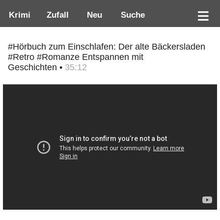
Krimi
Zufall
Neu
Suche
#Hörbuch zum Einschlafen: Der alte Bäckersladen
#Retro #Romanze Entspannen mit
Geschichten •
35:12