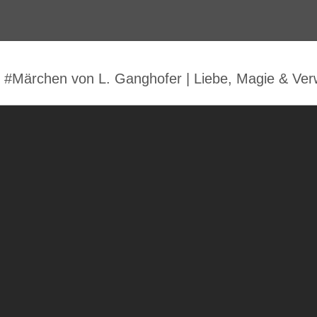
r #Märchen von L. Ganghofer | Liebe, Magie & Ve