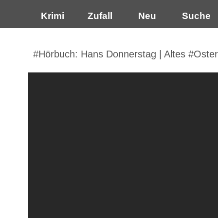
Krimi
Zufall
Neu
Suche
#Hörbuch: Hans Donnerstag | Altes #Oste