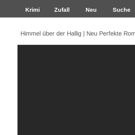
Krimi
Zufall
Neu
Suche
Himmel über der Hallig | Neu Perfekte R