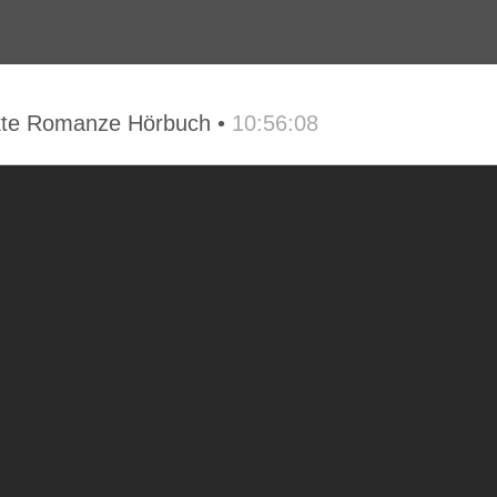
ekte Romanze Hörbuch •
10:56:08