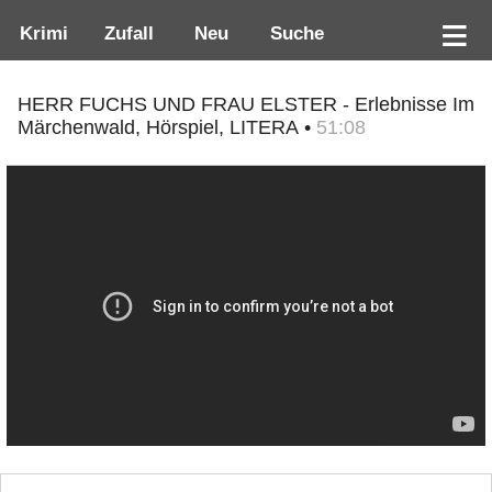
Krimi
Zufall
Neu
Suche
HERR FUCHS UND FRAU ELSTER - Erlebnisse Im
Märchenwald, Hörspiel, LITERA •
51:08