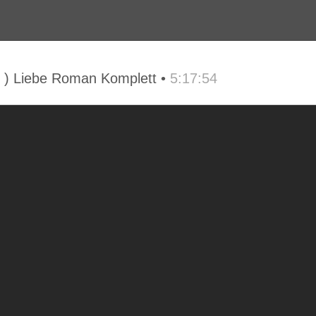
 ) Liebe Roman Komplett •
5:17:54