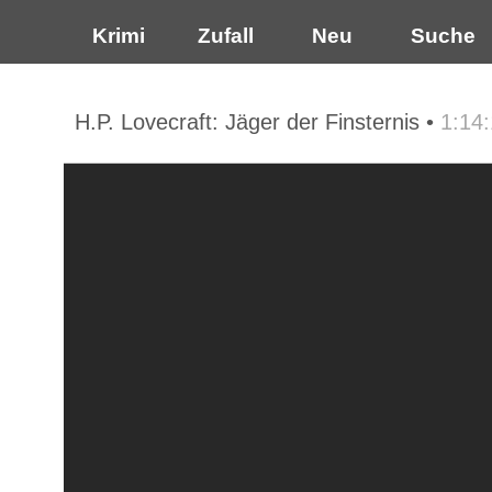
Krimi
Zufall
Neu
Suche
H.P. Lovecraft: Jäger der Finsternis •
1:14