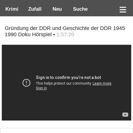
Krimi
Zufall
Neu
Suche
Gründung der DDR und Geschichte der DDR 1945
1990 Doku Hörspiel •
1:57:20