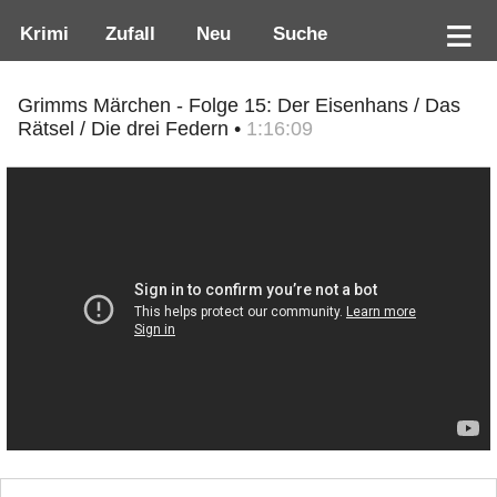
Krimi
Zufall
Neu
Suche
Grimms Märchen - Folge 15: Der Eisenhans / Das
Rätsel / Die drei Federn •
1:16:09