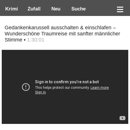
Krimi
Zufall
Neu
Suche
Gedankenkarussell ausschalten & einschlafen –
Wunderschöne Traumreise mit sanfter männlicher
Stimme •
1:30:01