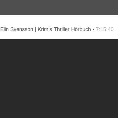
in Svensson | Krimis Thriller Hörbuch •
7:15:40