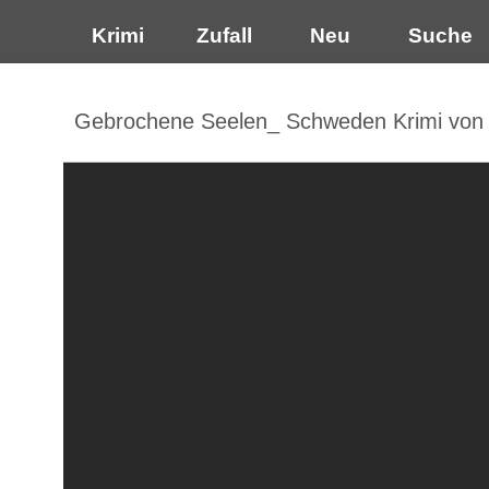
Krimi
Zufall
Neu
Suche
Gebrochene Seelen_ Schweden Krimi von El