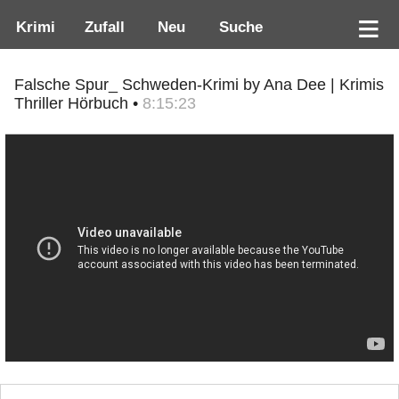
Krimi
Zufall
Neu
Suche
Falsche Spur_ Schweden-Krimi by Ana Dee | Krimis
Thriller Hörbuch •
8:15:23