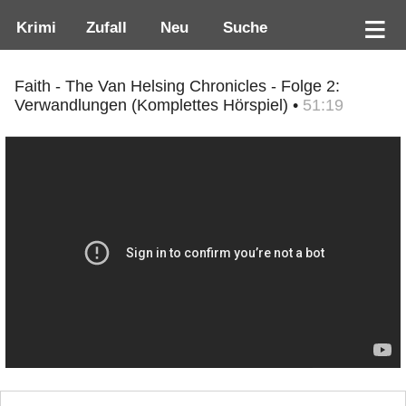
Krimi
Zufall
Neu
Suche
Faith - The Van Helsing Chronicles - Folge 2:
Verwandlungen (Komplettes Hörspiel) •
51:19