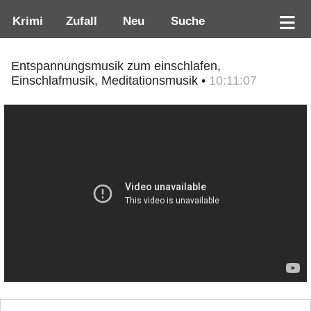
Krimi
Zufall
Neu
Suche
Entspannungsmusik zum einschlafen,
Einschlafmusik, Meditationsmusik •
10:11:07