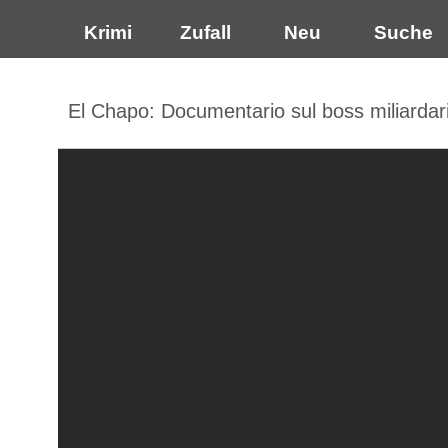
Krimi
Zufall
Neu
Suche
El Chapo: Documentario sul boss miliardario