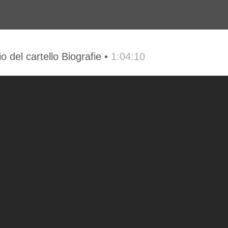
 del cartello Biografie •
1:04:10