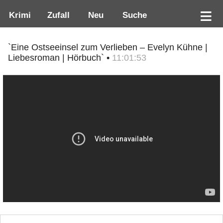
Krimi
Zufall
Neu
Suche
`Eine Ostseeinsel zum Verlieben – Evelyn Kühne |
Liebesroman | Hörbuch` •
11:01:53