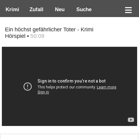
Krimi
Zufall
Neu
Suche
Ein höchst gefährlicher Toter - Krimi
Hörspiel •
50:09