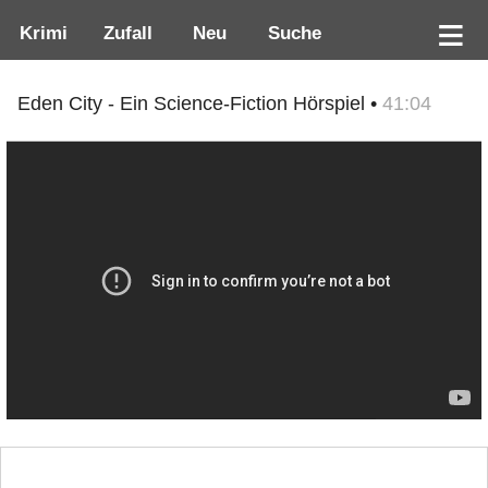
Krimi
Zufall
Neu
Suche
Eden City - Ein Science-Fiction Hörspiel •
41:04