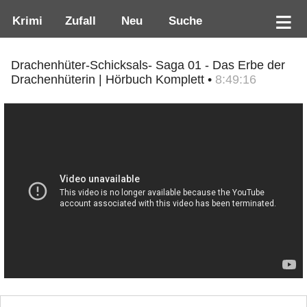
Krimi
Zufall
Neu
Suche
Drachenhüter-Schicksals- Saga 01 - Das Erbe der
Drachenhüterin | Hörbuch Komplett •
8:49:16