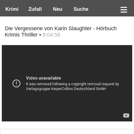
Krimi
Zufall
Neu
Suche
Die Vergessene von Karin Slaughter - Hörbuch
Krimis Thriller •
9:04:56