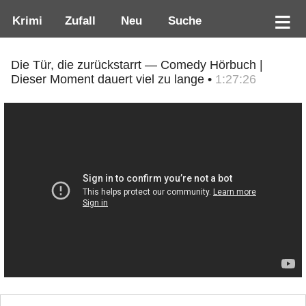
Krimi
Zufall
Neu
Suche
Die Tür, die zurückstarrt — Comedy Hörbuch |
Dieser Moment dauert viel zu lange •
1:27:26