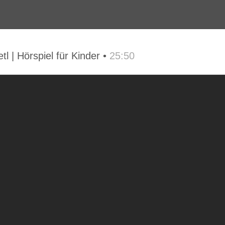
tl | Hörspiel für Kinder •
25:50