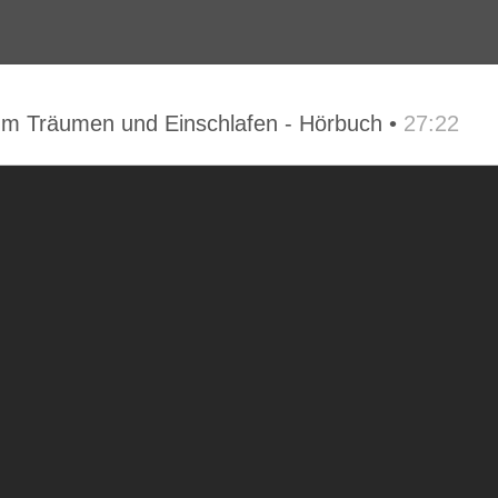
zum Träumen und Einschlafen - Hörbuch •
27:22