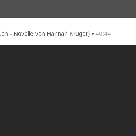
ch - Novelle von Hannah Krüger) •
40:44