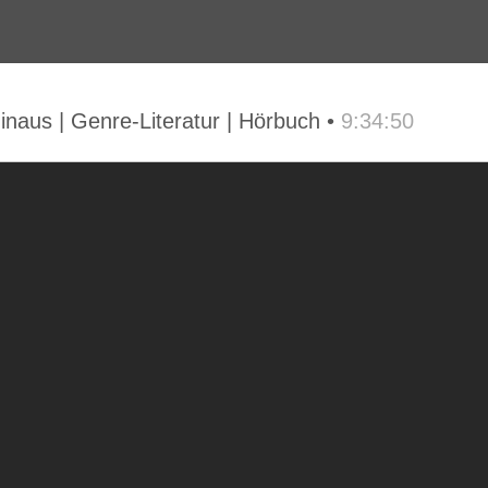
inaus | Genre-Literatur | Hörbuch •
9:34:50