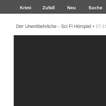
Krimi
Zufall
Neu
Suche
Der Unentbehrliche - Sci Fi Hörspiel •
57:1