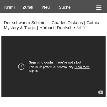
Krimi
Zufall
Neu
Suche
Der schwarze Schleier – Charles Dickens | Gothic
Mystery & Tragik | Hörbuch Deutsch •
34:01