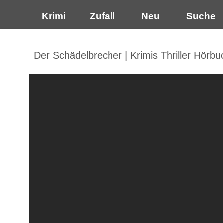
Krimi
Zufall
Neu
Suche
Der Schädelbrecher | Krimis Thriller Hörbu